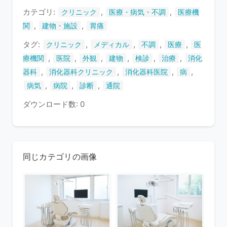
す
カテゴリ:
,
,
クリニック
医療・病気・不調
医療機
,
,
関
建物・施設
胃痛
タグ:
,
,
,
,
クリニック
メディカル
不調
医療
医
,
,
,
,
,
,
療機関
医院
外観
建物
検診
治療
消化
,
,
,
,
器科
消化器科クリニック
消化器科医院
病
,
,
,
病気
病院
診断
通院
ダウンロード数: 0
同じカテゴリの画像