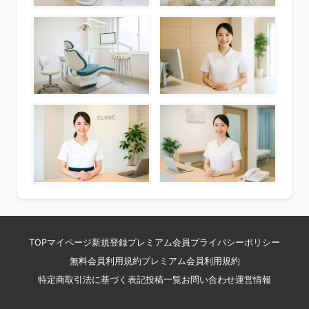
TOP
マイページ
新規登録
プレミアム会員
プライバシーポリシー
無料会員利用規約
プレミアム会員利用規約
特定商取引法に基づく表記
投稿一覧
お問い合わせ
運営情報