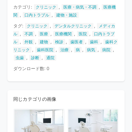
す
カテゴリ:
,
,
クリニック
医療・病気・不調
医療機
,
,
関
口内トラブル
建物・施設
タグ:
,
,
クリニック
デンタルクリニック
メディカ
,
,
,
,
,
ル
不調
医療
医療機関
医院
口内トラブ
,
,
,
,
,
,
ル
外観
建物
検診
歯医者
歯科
歯科ク
,
,
,
,
,
,
リニック
歯科医院
治療
病
病気
病院
,
,
虫歯
診断
通院
ダウンロード数: 0
同じカテゴリの画像