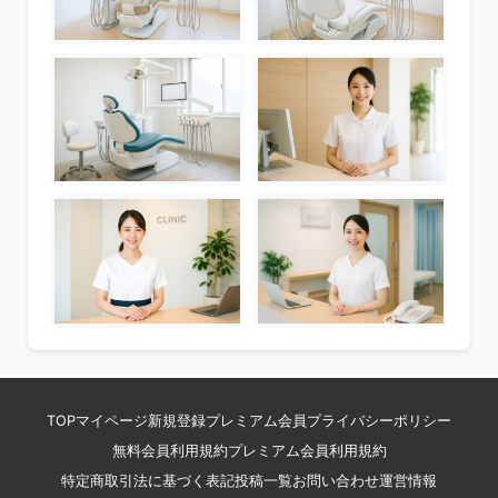
TOP
マイページ
新規登録
プレミアム会員
プライバシーポリシー
無料会員利用規約
プレミアム会員利用規約
特定商取引法に基づく表記
投稿一覧
お問い合わせ
運営情報