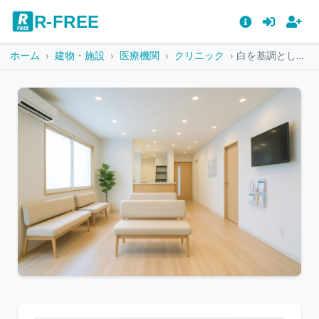
R-FREE
ホーム
建物・施設
医療機関
クリニック
白を基調とした明るく清潔感のある病院の待合室
こ
の