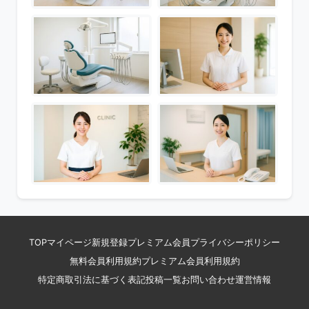
TOP
マイページ
新規登録
プレミアム会員
プライバシーポリシー
無料会員利用規約
プレミアム会員利用規約
特定商取引法に基づく表記
投稿一覧
お問い合わせ
運営情報