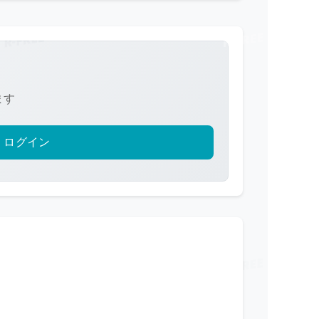
ます
ログイン