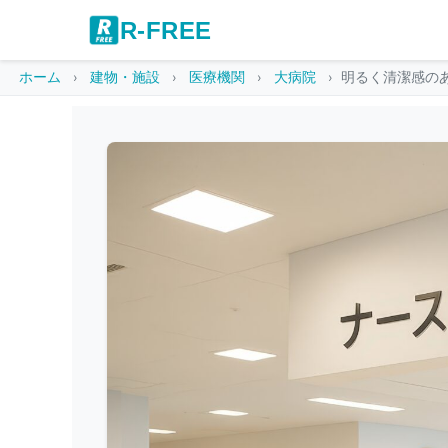
R-FREE
ホーム
建物・施設
医療機関
大病院
明るく清潔感の