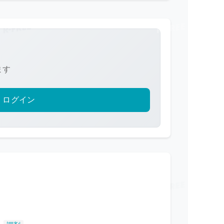
ます
ログイン