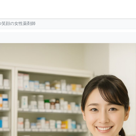
つ笑顔の女性薬剤師