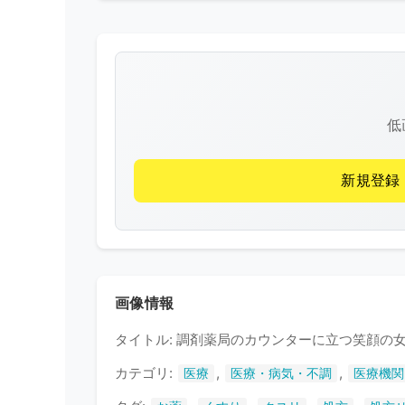
低
新規登録
画像情報
タイトル: 調剤薬局のカウンターに立つ笑顔の
カテゴリ:
,
,
医療
医療・病気・不調
医療機関