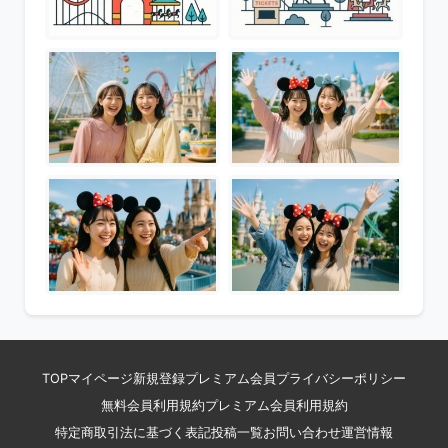
TOP
マイページ
新規登録
プレミアム会員
プライバシーポリシー
無料会員利用規約
プレミアム会員利用規約
特定商取引法に基づく表記
投稿一覧
お問い合わせ
運営情報