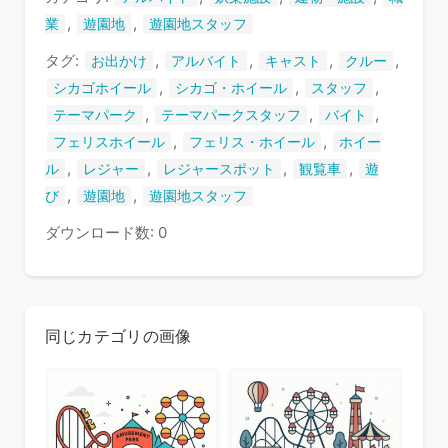
す
,
,
業
遊園地
遊園地スタッフ
タグ:
,
,
,
,
お出かけ
アルバイト
キャスト
クルー
,
,
,
シカゴホイール
シカゴ・ホイール
スタッフ
,
,
,
テーマパーク
テーマパークスタッフ
バイト
,
,
フェリスホイール
フェリス・ホイール
ホイー
,
,
,
,
ル
レジャー
レジャースポット
観覧車
遊
,
,
び
遊園地
遊園地スタッフ
ダウンロード数: 0
同じカテゴリの画像