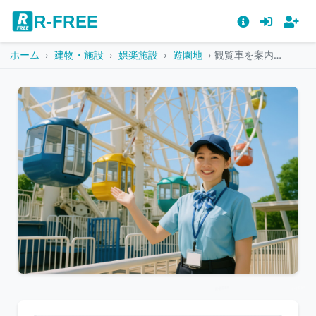
R-FREE
ホーム
建物・施設
娯楽施設
遊園地
観覧車を案内する笑顔の女性スタッフ
こ
の