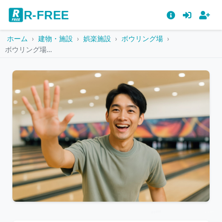
R-FREE
ホーム
建物・施設
娯楽施設
ボウリング場
ボウリング場でハイタッチする笑顔の若い男性
こ
の