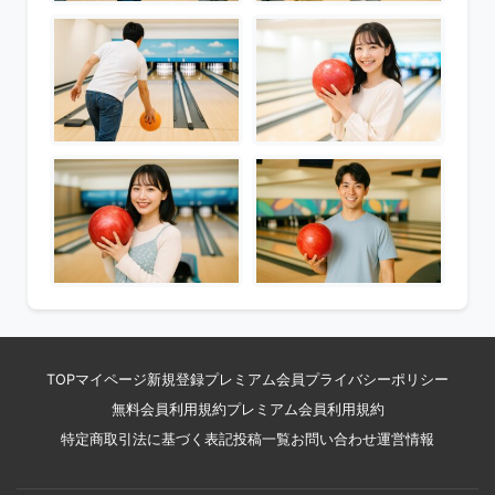
TOP
マイページ
新規登録
プレミアム会員
プライバシーポリシー
無料会員利用規約
プレミアム会員利用規約
特定商取引法に基づく表記
投稿一覧
お問い合わせ
運営情報