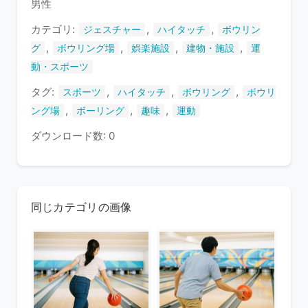
男性
ま
す
カテゴリ:
,
,
ジェスチャー
ハイタッチ
ボウリン
,
,
,
,
グ
ボウリング場
娯楽施設
建物・施設
運
動・スポーツ
タグ:
,
,
,
スポーツ
ハイタッチ
ボウリング
ボウリ
,
,
,
ング場
ボーリング
趣味
運動
ダウンロード数: 0
同じカテゴリの画像