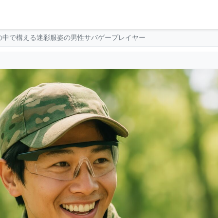
の中で構える迷彩服姿の男性サバゲープレイヤー