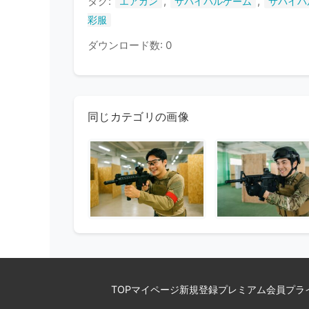
タグ:
,
,
エアガン
サバイバルゲーム
サバイバ
彩服
ダウンロード数: 0
同じカテゴリの画像
TOP
マイページ
新規登録
プレミアム会員
プラ