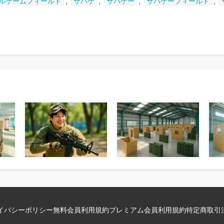
,
,
,
,
ルゲームフィールド
サバゲ
サバゲー
サバゲーフィールド
い
ま
す
イバシーポリシー
無料会員利用規約
プレミアム会員利用規約
特定商取引