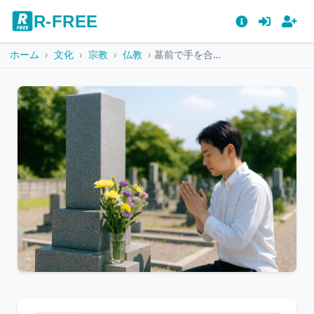
R-FREE
ホーム
文化
宗教
仏教
墓前で手を合わせる若い男性
こ
の