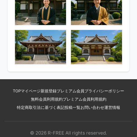
TOP
マイページ
新規登録
プレミアム会員
プライバシーポリシー
無料会員利用規約
プレミアム会員利用規約
特定商取引法に基づく表記
投稿一覧
お問い合わせ
運営情報
© 2026 R-FREE All rights reserved.