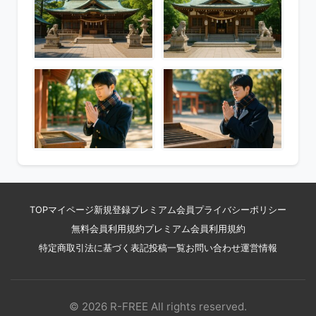
TOP
マイページ
新規登録
プレミアム会員
プライバシーポリシー
無料会員利用規約
プレミアム会員利用規約
特定商取引法に基づく表記
投稿一覧
お問い合わせ
運営情報
© 2026 R-FREE All rights reserved.