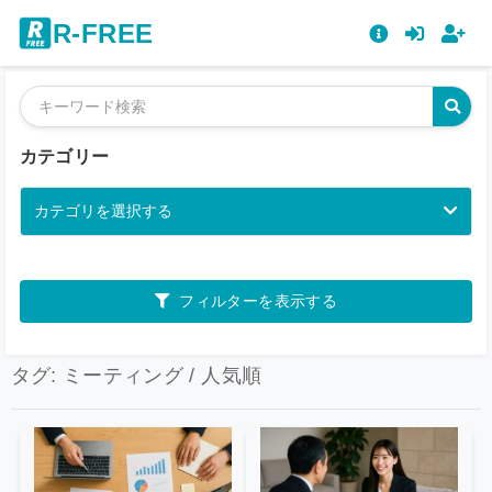
R-FREE
カテゴリー
カテゴリを選択する
フィルターを表示する
タグ: ミーティング / 人気順