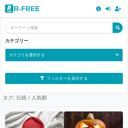
R-FREE
カテゴリー
カテゴリを選択する
フィルターを表示する
タグ: 伝統 / 人気順