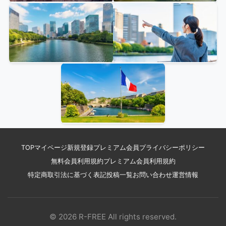
TOP
マイページ
新規登録
プレミアム会員
プライバシーポリシー
無料会員利用規約
プレミアム会員利用規約
特定商取引法に基づく表記
投稿一覧
お問い合わせ
運営情報
© 2026 R-FREE All rights reserved.