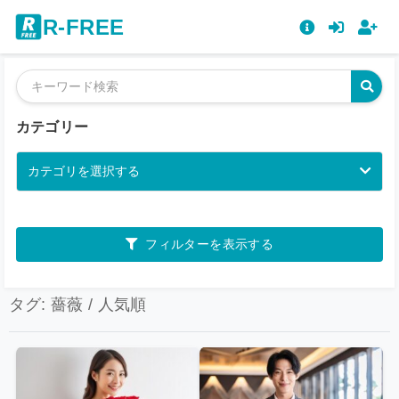
R-FREE
カテゴリー
カテゴリを選択する
フィルターを表示する
タグ: 薔薇 / 人気順