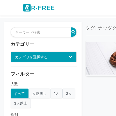
R-FREE
タグ: ナッツク
カテゴリー
カテゴリを選択する
フィルター
人数
すべて
人物無し
1人
2人
3人以上
性別