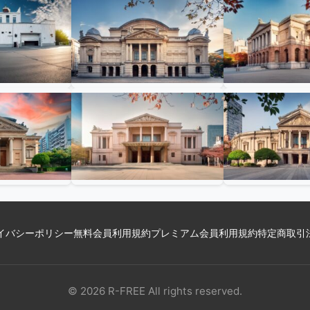
イバシーポリシー
無料会員利用規約
プレミアム会員利用規約
特定商取引
© 2026 R-FREE All rights reserved.