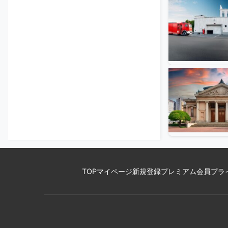
TOP
マイページ
新規登録
プレミアム会員
プラ