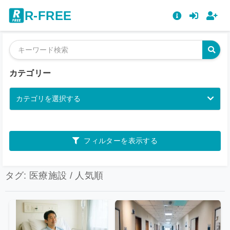
R-FREE
カテゴリー
カテゴリを選択する
フィルターを表示する
タグ: 医療施設 / 人気順