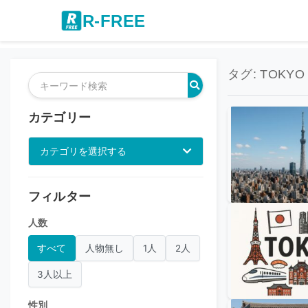
R-FREE
タグ: TOKYO
カテゴリー
カテゴリを選択する
フィルター
人数
すべて
人物無し
1人
2人
3人以上
性別