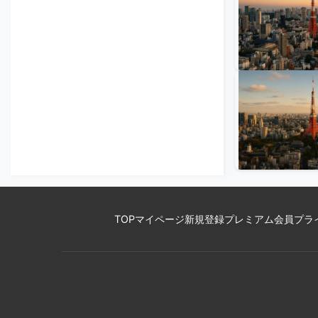
TOP
マイページ
新規登録
プレミアム会員
プラ