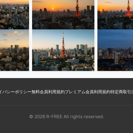
イバシーポリシー
無料会員利用規約
プレミアム会員利用規約
特定商取引
© 2026 R-FREE All rights reserved.