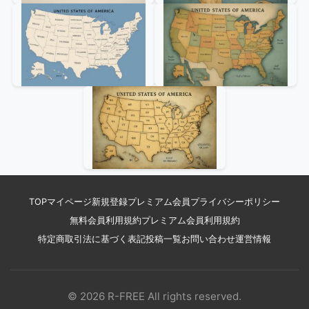
TOP
マイページ
新規登録
プレミアム会員
プライバシーポリシー
無料会員利用規約
プレミアム会員利用規約
特定商取引法に基づく表記
投稿一覧
お問い合わせ
運営情報
© 2026 R-FREE All rights reserved.