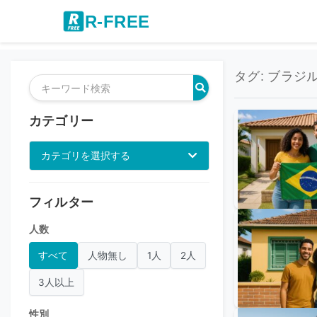
R-FREE
タグ: ブラジル
カテゴリー
カテゴリを選択する
フィルター
人数
すべて
人物無し
1人
2人
3人以上
性別