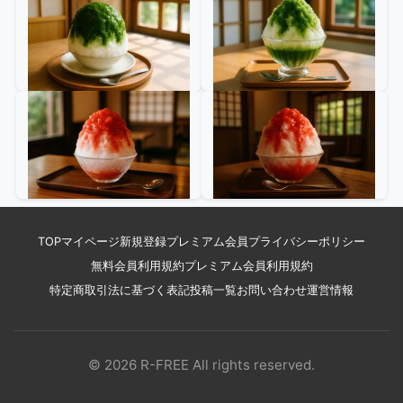
TOP
マイページ
新規登録
プレミアム会員
プライバシーポリシー
無料会員利用規約
プレミアム会員利用規約
特定商取引法に基づく表記
投稿一覧
お問い合わせ
運営情報
© 2026 R-FREE All rights reserved.