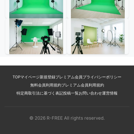
TOP
マイページ
新規登録
プレミアム会員
プライバシーポリシー
無料会員利用規約
プレミアム会員利用規約
特定商取引法に基づく表記
投稿一覧
お問い合わせ
運営情報
© 2026 R-FREE All rights reserved.