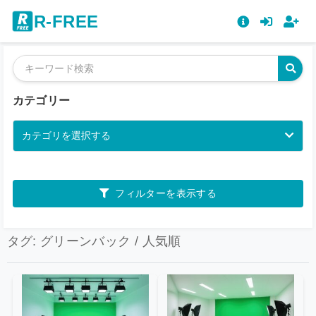
R-FREE
カテゴリー
カテゴリを選択する
フィルターを表示する
タグ: グリーンバック / 人気順