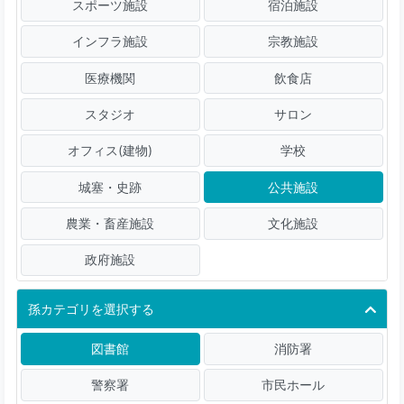
スポーツ施設
宿泊施設
インフラ施設
宗教施設
医療機関
飲食店
スタジオ
サロン
オフィス(建物)
学校
城塞・史跡
公共施設
農業・畜産施設
文化施設
政府施設
孫カテゴリを選択する
図書館
消防署
警察署
市民ホール