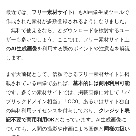
最近では、
フリー素材サイト
にもAI画像生成ツールで
作成された素材が多数登録されるようになりました。
「無料で使えるなら」とダウンロードを検討するユー
ザーも多いでしょう。ここでは、フリー素材サイト上
の
AI生成画像
を利用する際のポイントや注意点を解説
します。
まず大前提として、信頼できるフリー素材サイトに掲
載されている画像であれば、
基本的には商用利用可能
です。多くの素材サイトでは、掲載画像に対して「パ
ブリックドメイン相当」「CC0」あるいはサイト独自
の無料利用ライセンスを付与しており、
クレジット表
記不要で商用利用OK
となっています。AI生成画像に
ついても、人間の撮影や作画による画像と
同様の扱い