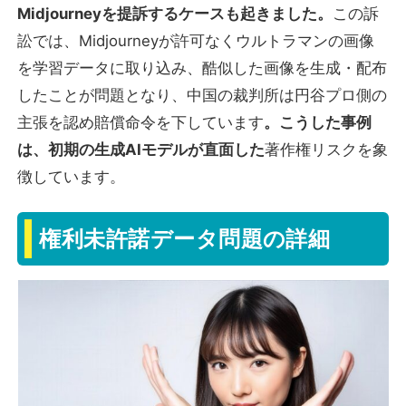
Midjourneyを提訴するケースも起きました。
この訴
訟では、Midjourneyが許可なくウルトラマンの画像
を学習データに取り込み、酷似した画像を生成・配布
したことが問題となり、中国の裁判所は円谷プロ側の
主張を認め賠償命令を下しています
。こうした事例
は、初期の生成AIモデルが直面した
著作権リスクを象
徴しています。
権利未許諾データ問題の詳細