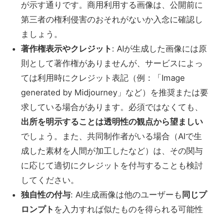
が示す通りです。商用利用する画像は、公開前に
第三者の権利侵害のおそれがないか入念に確認し
ましょう。
著作権表示やクレジット
: AIが生成した画像には原
則として著作権がありませんが、サービスによっ
ては利用時にクレジット表記（例：「Image
generated by Midjourney」など）を推奨または要
求している場合があります。必須ではなくても、
出所を明示することは透明性の観点から望ましい
でしょう。また、共同制作者がいる場合（AIで生
成した素材を人間が加工したなど）は、その関与
に応じて適切にクレジットを付与することも検討
してください。
独自性の付与
: AI生成画像は他のユーザーも
同じプ
ロンプト
を入力すれば似たものを得られる可能性