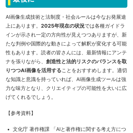
AI画像生成技術と法制度・社会ルールは今なお発展途
上にあります。
2025年現在の状況
では各種ガイドラ
インが示され一定の方向性が見えつつありますが、新
たな判例や国際的な動きによって解釈が変化する可能
性もあります。読者の皆さんには、最新情報にアンテ
ナを張りながら、
創造性と法的リスクのバランスを取
りつつAI画像を活用する
ことをおすすめします。適切
な知識と意識を持っていれば、AI画像生成ツールは強
力な味方となり、クリエイティブの可能性を大いに広
げてくれるでしょう。
【参考資料】
文化庁 著作権課 「AIと著作権に関する考え方につ