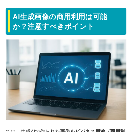
AI生成画像の商用利用は可能
か？注意すべきポイント
では、生成AIで作られた画像を
ビジネス用途（商用利