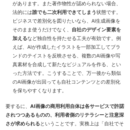
があります。また著作物性が認められない場合、
法的には
誰でも二次利用できてしまう
状態です。
ビジネスで差別化を図りたいなら、AI生成画像を
そのまま使うだけでなく、
自社のデザイン要素を
加える
など独自性を持たせる工夫が有効です。例
えば、AIが作成したイラストを一部加工してブラ
ンドのテイストを反映させる、複数のAI画像や写
真素材を合成して新たなビジュアルを作る、とい
った方法です。こうすることで、万一後から類似
のAI画像が出回っても自社コンテンツとの差別化
を保ちやすくなります。
要するに、
AI画像の商用利用自体は各サービスで許諾
されつつあるものの、利用者側のリテラシーと注意深
さが求められる
ということです。実務上は「自社でそ