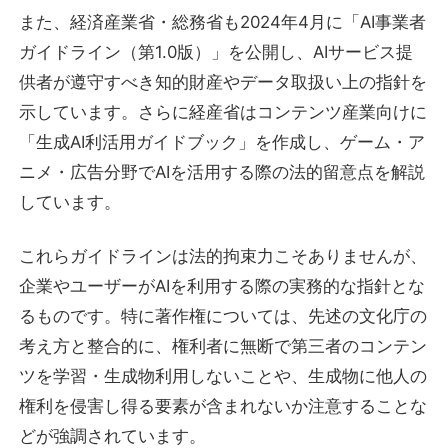
また、経済産業省・総務省も2024年4月に「AI事業者
ガイドライン（第1.0版）」を公開し、AIサービス提
供者が遵守すべき知的財産やデータ取扱い上の指針を
示しています。さらに経産省はコンテンツ産業向けに
「生成AI利活用ガイドブック」を作成し、ゲーム・ア
ニメ・広告分野でAIを活用する際の法的留意点を解説
しています。
これらガイドラインは法的拘束力こそありませんが、
企業やユーザーがAIを利用する際の実務的な指針とな
るものです。特に著作権については、先述の文化庁の
考え方と整合的に、権利者に無断で第三者のコンテン
ツを学習・生成物利用しないことや、生成物に他人の
権利を侵害し得る要素が含まれないか注意することな
どが強調されています。