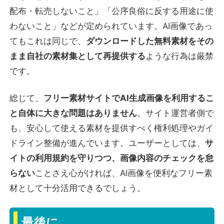
配布・転売しないこと」「公序良俗に反する用途に使
わないこと」などが定められています。AI画像であっ
てもこれは同じで、
ダウンロードした無料素材をその
まま自社の素材集として再提供する
ような行為は厳禁
です。
総じて、
フリー素材サイトでAI生成画像を利用するこ
と自体に大きな問題はありません
。サイト運営者側で
も、安心して使える素材を提供すべく権利処理やガイ
ドライン整備が進んでいます。ユーザーとしては、
サ
イトの利用規約を守りつつ、画像内容のチェックを怠
らない
ことさえ心がければ、AI画像を便利なフリー素
材として十分活用できるでしょう。
最後に