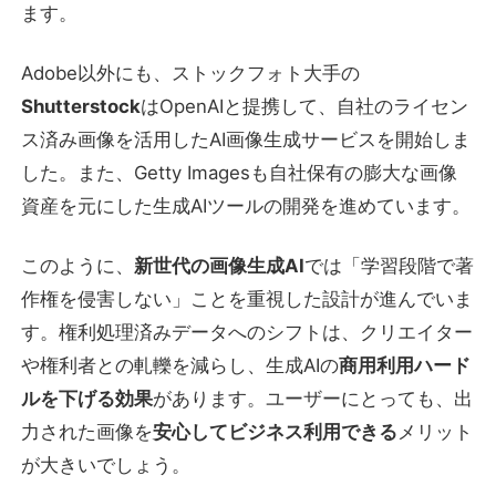
ます。
Adobe以外にも、ストックフォト大手の
Shutterstock
はOpenAIと提携して、自社のライセン
ス済み画像を活用したAI画像生成サービスを開始しま
した。また、Getty Imagesも自社保有の膨大な画像
資産を元にした生成AIツールの開発を進めています。
このように、
新世代の画像生成AI
では「学習段階で著
作権を侵害しない」ことを重視した設計が進んでいま
す。権利処理済みデータへのシフトは、クリエイター
や権利者との軋轢を減らし、生成AIの
商用利用ハード
ルを下げる効果
があります。ユーザーにとっても、出
力された画像を
安心してビジネス利用できる
メリット
が大きいでしょう。