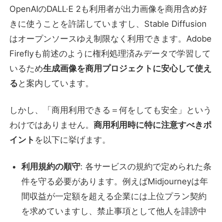
OpenAIのDALL·E 2も利用者が出力画像を商用含め好
きに使うことを許諾していますし、Stable Diffusion
はオープンソースゆえ制限なく利用できます。Adobe
Fireflyも前述のように権利処理済みデータで学習して
いるため
生成画像を商用プロジェクトに安心して使え
る
と案内しています。
しかし、「商用利用できる＝何をしても安全」という
わけではありません。
商用利用時に特に注意すべきポ
イント
を以下に挙げます。
利用規約の順守
: 各サービスの規約で定められた条
件を守る必要があります。例えばMidjourneyは年
間収益が一定額を超える企業には上位プラン契約
を求めていますし、禁止事項として他人を誹謗中