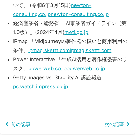
いて」 (令和6年3月15日)
newton-
consulting.co.jp
newton-consulting.co.jp
経済産業省・総務省 「AI事業者ガイドライン（第
1.0版）」(2024年4月)
meti.go.jp
IPmag 「Midjourneyの著作権の扱いと商用利用の
条件」
ipmag.skettt.com
ipmag.skettt.com
Power Interactive 「生成AI活用と著作権侵害のリ
スク」
powerweb.co.jp
powerweb.co.jp
Getty Images vs. Stability AI 訴訟報道
pc.watch.impress.co.jp
前の記事
次の記事