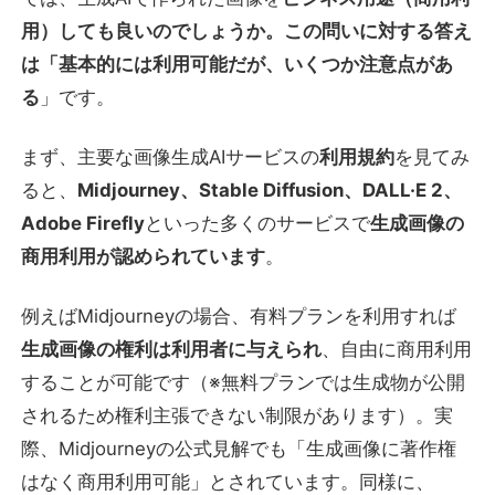
用）しても良いのでしょうか。この問いに対する答え
は「基本的には利用可能だが、いくつか注意点があ
る
」です。
まず、主要な画像生成AIサービスの
利用規約
を見てみ
ると、
Midjourney、Stable Diffusion、DALL·E 2、
Adobe Firefly
といった多くのサービスで
生成画像の
商用利用が認められています
。
例えばMidjourneyの場合、有料プランを利用すれば
生成画像の権利は利用者に与えられ
、自由に商用利用
することが可能です（※無料プランでは生成物が公開
されるため権利主張できない制限があります）。実
際、Midjourneyの公式見解でも「生成画像に著作権
はなく商用利用可能」とされています。同様に、