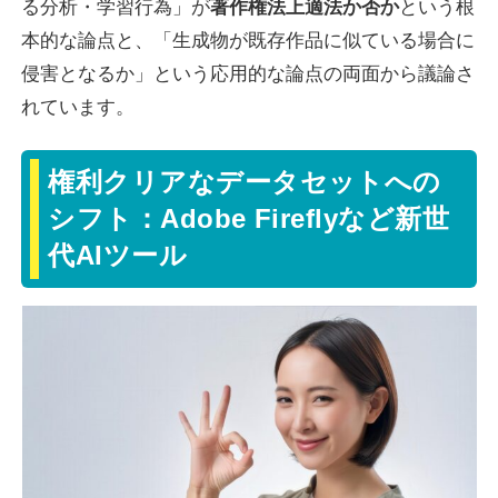
る分析・学習行為」が
著作権法上適法か否か
という根
本的な論点と、「生成物が既存作品に似ている場合に
侵害となるか」という応用的な論点の両面から議論さ
れています。
権利クリアなデータセットへの
シフト：Adobe Fireflyなど新世
代AIツール