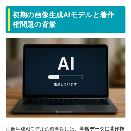
初期の画像生成AIモデルと著作
権問題の背景
画像生成AIモデルの黎明期には、
学習データに著作権