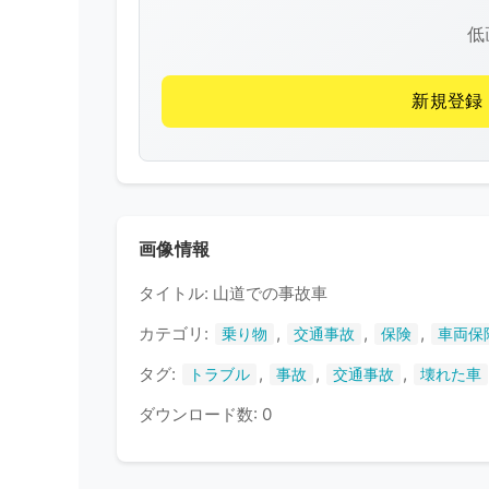
低
新規登録
画像情報
タイトル: 山道での事故車
カテゴリ:
,
,
,
乗り物
交通事故
保険
車両保
タグ:
,
,
,
トラブル
事故
交通事故
壊れた車
ダウンロード数: 0