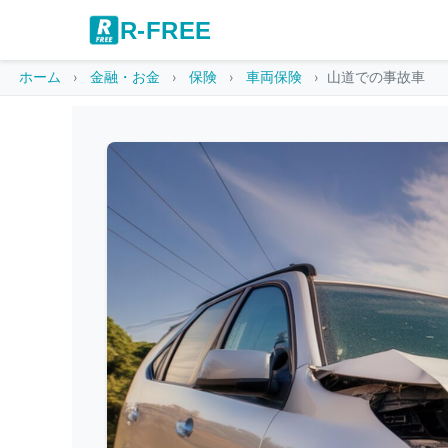
R-FREE
ホーム
金融・お金
保険
車両保険
山道での事故車