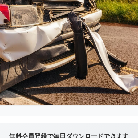
こ
の
画
像
無料会員登録で毎日ダウンロードできます