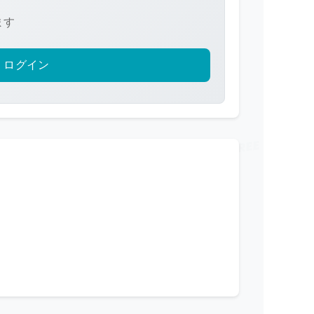
ます
ログイン