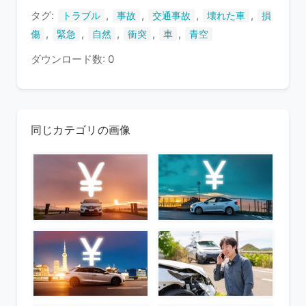
タグ:
,
,
,
,
トラブル
事故
交通事故
壊れた車
損
,
,
,
,
,
傷
緊急
自然
衝突
車
青空
ダウンロード数: 0
同じカテゴリの画像