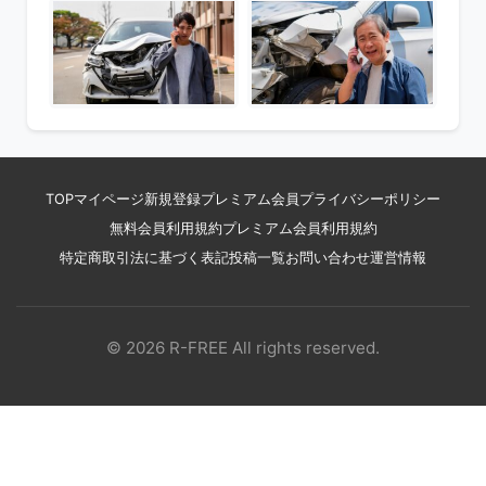
TOP
マイページ
新規登録
プレミアム会員
プライバシーポリシー
無料会員利用規約
プレミアム会員利用規約
特定商取引法に基づく表記
投稿一覧
お問い合わせ
運営情報
© 2026 R-FREE All rights reserved.