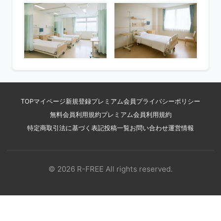
TOP
マイページ
新規登録
プレミアム会員
プライバシーポリシー
無料会員利用規約
プレミアム会員利用規約
特定商取引法に基づく表記
投稿一覧
お問い合わせ
運営情報
© 2026 R-FREE All rights reserved.