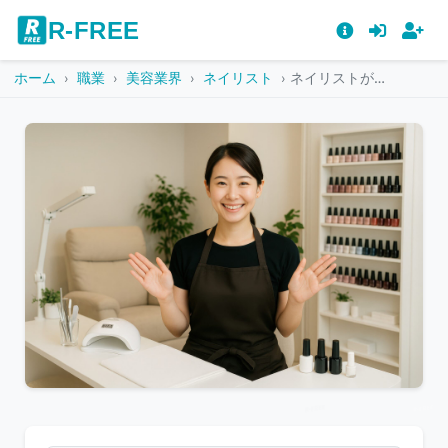
R-FREE
ホーム
職業
美容業界
ネイリスト
ネイリストが笑顔で案内する様子
こ
の