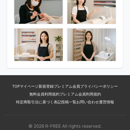
TOP
マイページ
新規登録
プレミアム会員
プライバシーポリシー
無料会員利用規約
プレミアム会員利用規約
特定商取引法に基づく表記
投稿一覧
お問い合わせ
運営情報
© 2026 R-FREE All rights reserved.