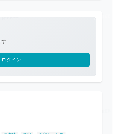
ます
ログイン