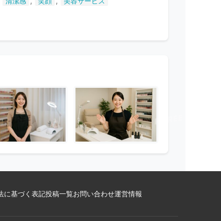
,
,
,
清潔感
笑顔
美容サービス
法に基づく表記
投稿一覧
お問い合わせ
運営情報