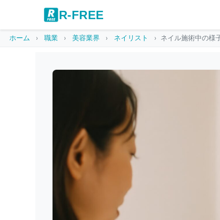
R-FREE
ホーム
職業
美容業界
ネイリスト
ネイル施術中の様