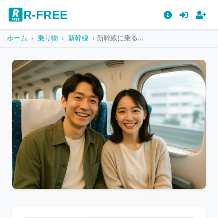
R-FREE
ホーム
乗り物
新幹線
新幹線に乗る若いカップル
こ
の