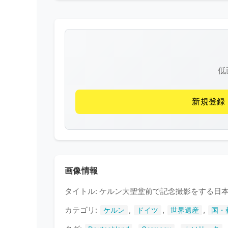
低
新規登録
画像情報
タイトル: ケルン大聖堂前で記念撮影をする日
カテゴリ:
,
,
,
ケルン
ドイツ
世界遺産
国・