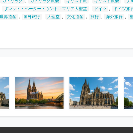
,
,
,
,
カトリック
カトリック教会
キリスト教
キリスト教会
ケ
い
,
,
,
ザンクト・ペーター・ウント・マリア大聖堂
ドイツ
ドイツ旅
ま
,
,
,
,
,
,
世界遺産
国外旅行
大聖堂
文化遺産
旅行
海外旅行
す