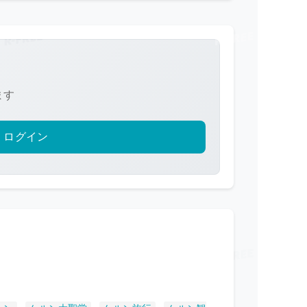
ます
ログイン