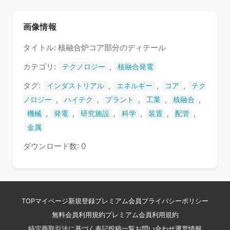
さ
れ
画像情報
て
タイトル: 核融合炉コア部分のディテール
い
ま
カテゴリ:
,
テクノロジー
核融合発電
す
タグ:
,
,
,
インダストリアル
エネルギー
コア
テク
,
,
,
,
,
ノロジー
ハイテク
プラント
工業
核融合
,
,
,
,
,
,
機械
発電
研究施設
科学
装置
配管
金属
ダウンロード数: 0
TOP
マイページ
新規登録
プレミアム会員
プライバシーポリシー
無料会員利用規約
プレミアム会員利用規約
特定商取引法に基づく表記
投稿一覧
お問い合わせ
運営情報