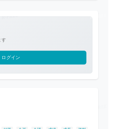
ます
ログイン