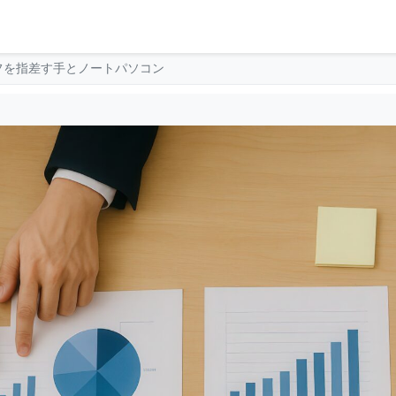
フを指差す手とノートパソコン