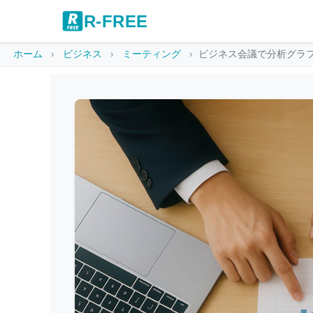
R-FREE
ホーム
ビジネス
ミーティング
ビジネス会議で分析グラ