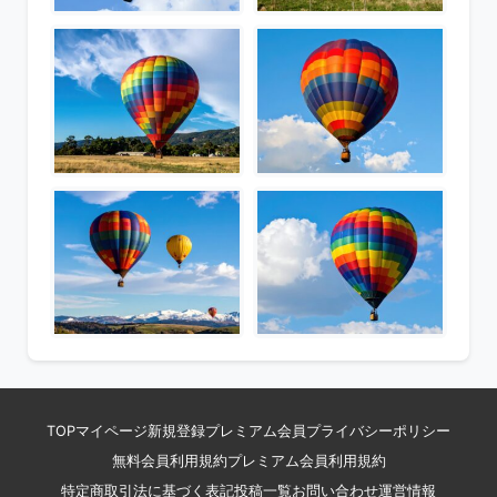
TOP
マイページ
新規登録
プレミアム会員
プライバシーポリシー
無料会員利用規約
プレミアム会員利用規約
特定商取引法に基づく表記
投稿一覧
お問い合わせ
運営情報