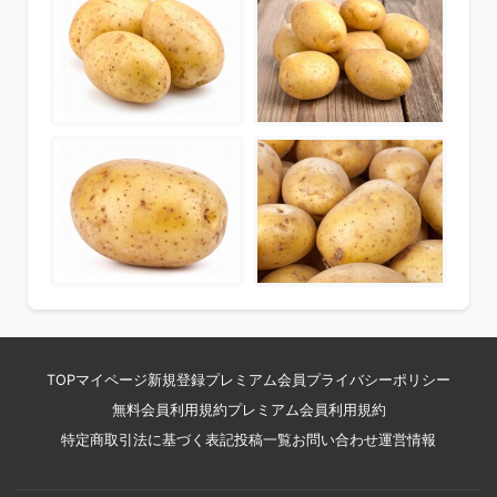
TOP
マイページ
新規登録
プレミアム会員
プライバシーポリシー
無料会員利用規約
プレミアム会員利用規約
特定商取引法に基づく表記
投稿一覧
お問い合わせ
運営情報