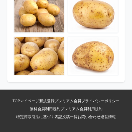
TOP
マイページ
新規登録
プレミアム会員
プライバシーポリシー
無料会員利用規約
プレミアム会員利用規約
特定商取引法に基づく表記
投稿一覧
お問い合わせ
運営情報