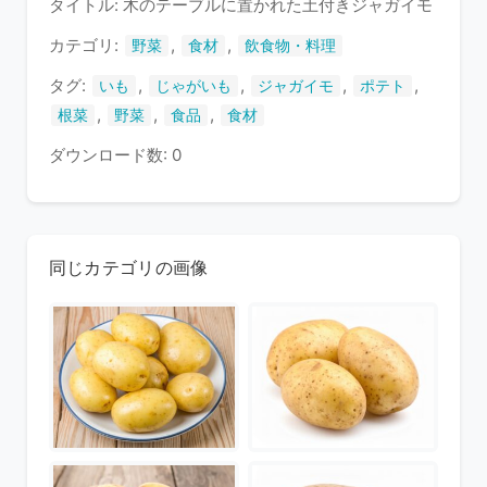
タイトル: 木のテーブルに置かれた土付きジャガイモ
い
ま
カテゴリ:
,
,
野菜
食材
飲食物・料理
す
タグ:
,
,
,
,
いも
じゃがいも
ジャガイモ
ポテト
,
,
,
根菜
野菜
食品
食材
ダウンロード数: 0
同じカテゴリの画像