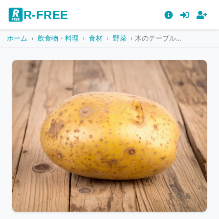
R-FREE
ホーム
飲食物・料理
食材
野菜
木のテーブルに置かれた土付きジャガイモ
こ