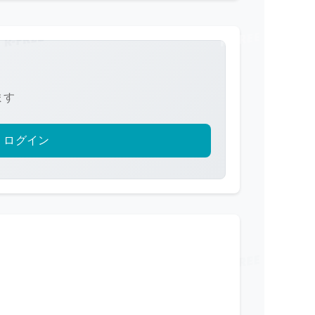
ます
ログイン