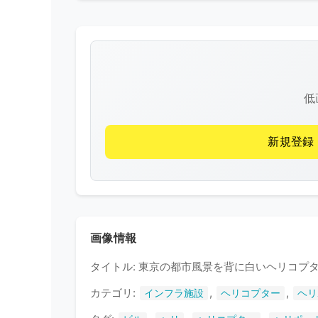
低
新規登録
画像情報
タイトル: 東京の都市風景を背に白いヘリコプ
カテゴリ:
,
,
インフラ施設
ヘリコプター
ヘリ