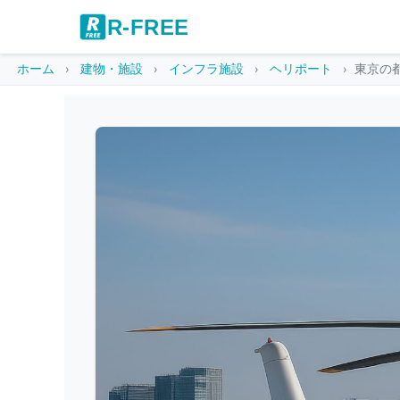
R-FREE
ホーム
建物・施設
インフラ施設
ヘリポート
東京の