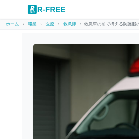
R-FREE
ホーム
職業
医療
救急隊
救急車の前で構える防護服