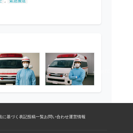
,
士
緊急搬送
法に基づく表記
投稿一覧
お問い合わせ
運営情報