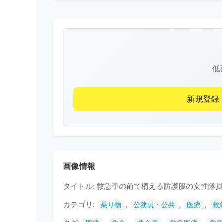
低
新規登録
画像情報
タイトル: 救急車の前で構える防護服の女性隊
カテゴリ:
,
,
,
乗り物
公務員・公共
医療
救