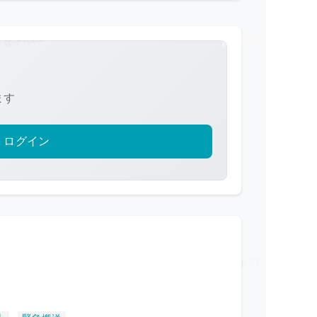
ます
ログイン