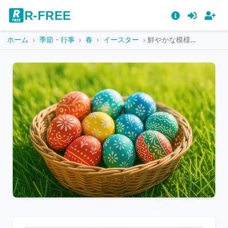
R-FREE
ホーム
季節・行事
春
イースター
鮮やかな模様が描かれたイースターエッグのバスケット
こ
の