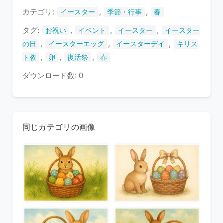
す
カテゴリ:
,
,
イースター
季節・行事
春
タグ:
,
,
,
お祝い
イベント
イースター
イースター
,
,
,
の日
イースターエッグ
イースターデイ
キリス
,
,
,
ト教
卵
復活祭
春
ダウンロード数: 0
同じカテゴリの画像