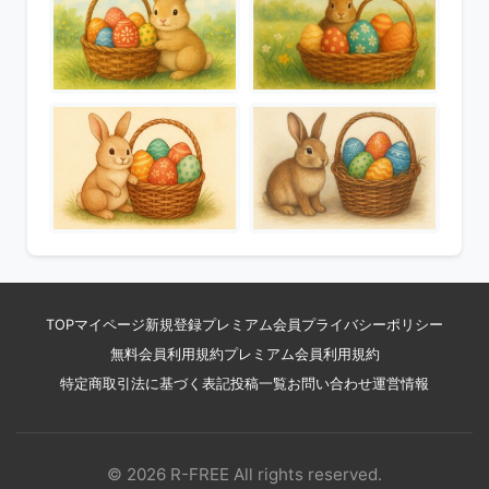
TOP
マイページ
新規登録
プレミアム会員
プライバシーポリシー
無料会員利用規約
プレミアム会員利用規約
特定商取引法に基づく表記
投稿一覧
お問い合わせ
運営情報
© 2026 R-FREE All rights reserved.