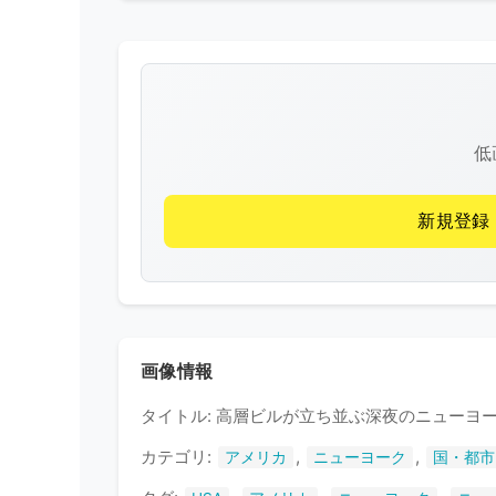
低
新規登録
画像情報
タイトル: 高層ビルが立ち並ぶ深夜のニューヨ
カテゴリ:
,
,
アメリカ
ニューヨーク
国・都市