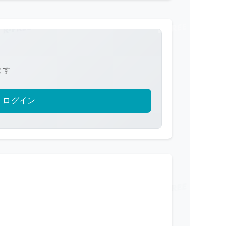
ます
ログイン