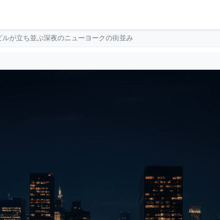
ビルが立ち並ぶ深夜のニューヨークの街並み