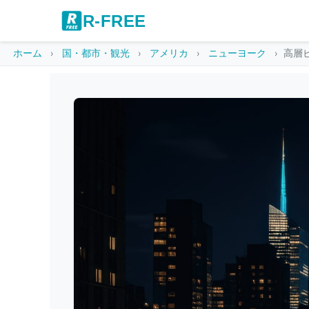
R-FREE
ホーム
国・都市・観光
アメリカ
ニューヨーク
高層