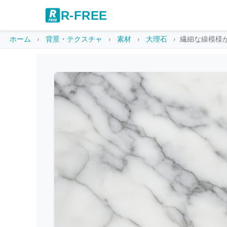
R-FREE
ホーム
背景・テクスチャ
素材
大理石
繊細な線模様