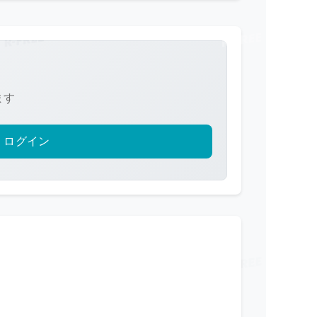
ます
ログイン