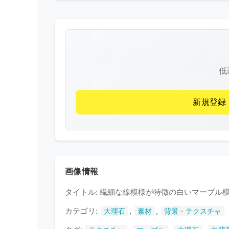
低
新規登録
画像情報
タイトル: 繊細な線模様が特徴の白いマーブル
カテゴリ:
,
,
大理石
素材
背景・テクスチャ