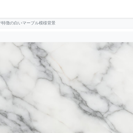
が特徴の白いマーブル模様背景