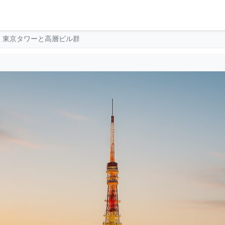
く東京タワーと高層ビル群