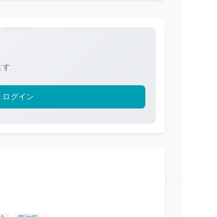
ます
ログイン