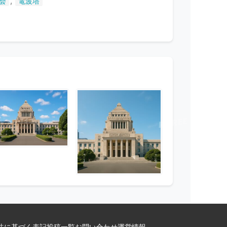
,
会
電波塔
法に基づく表記
投稿一覧
お問い合わせ
運営情報