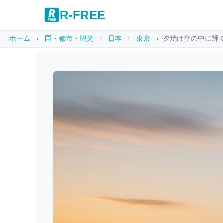
R-FREE
ホーム
国・都市・観光
日本
東京
夕焼け空の中に輝