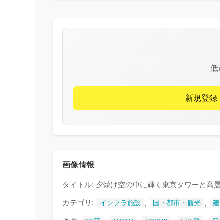
低
新規登録
画像情報
タイトル: 夕焼け空の中に輝く東京タワーと高
カテゴリ:
,
,
インフラ施設
国・都市・観光
建