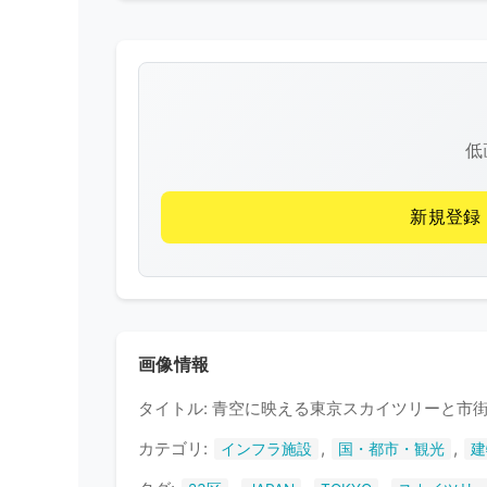
低
新規登録
画像情報
タイトル: 青空に映える東京スカイツリーと市
カテゴリ:
,
,
インフラ施設
国・都市・観光
建