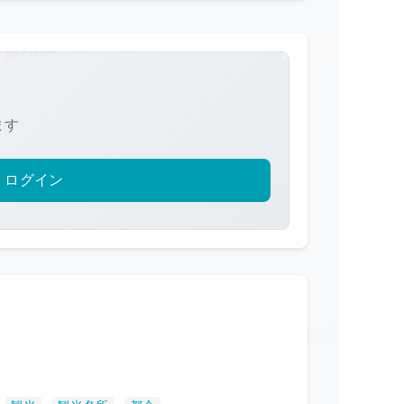
ます
ログイン