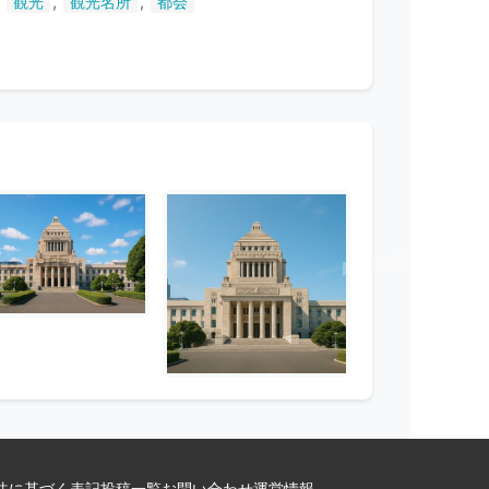
,
,
,
観光
観光名所
都会
法に基づく表記
投稿一覧
お問い合わせ
運営情報