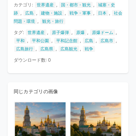
ま
カテゴリ:
,
,
世界遺産
国・都市・観光
城塞・史
す
,
,
,
,
,
跡
広島
建物・施設
戦争・軍事
日本
社会
,
問題・環境
観光・旅行
タグ:
,
,
,
,
世界遺産
原子爆弾
原爆
原爆ドーム
,
,
,
,
,
平和
平和公園
平和記念館
広島
広島市
,
,
,
広島旅行
広島県
広島観光
戦争
ダウンロード数: 0
同じカテゴリの画像