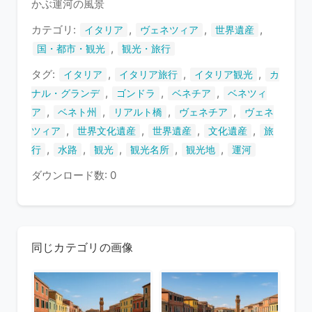
かぶ運河の風景
ま
す
カテゴリ:
,
,
,
イタリア
ヴェネツィア
世界遺産
,
国・都市・観光
観光・旅行
タグ:
,
,
,
イタリア
イタリア旅行
イタリア観光
カ
,
,
,
ナル・グランデ
ゴンドラ
ベネチア
ベネツィ
,
,
,
,
ア
ベネト州
リアルト橋
ヴェネチア
ヴェネ
,
,
,
,
ツィア
世界文化遺産
世界遺産
文化遺産
旅
,
,
,
,
,
行
水路
観光
観光名所
観光地
運河
ダウンロード数: 0
同じカテゴリの画像