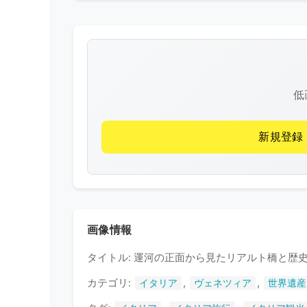
低
新規登録
画像情報
タイトル: 運河の正面から見たリアルト橋と歴
カテゴリ:
,
,
イタリア
ヴェネツィア
世界遺産