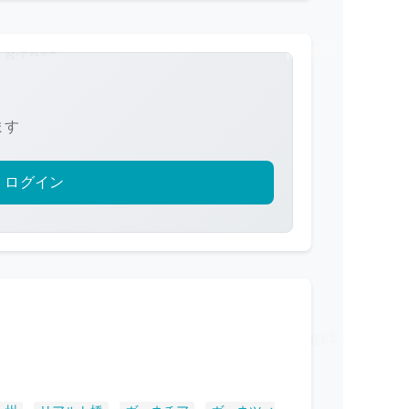
ます
ログイン