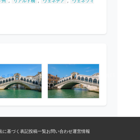
,
,
,
ト州
リアルト橋
ヴェネチア
ヴェネツィ
法に基づく表記
投稿一覧
お問い合わせ
運営情報