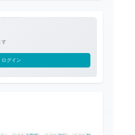
ます
ログイン