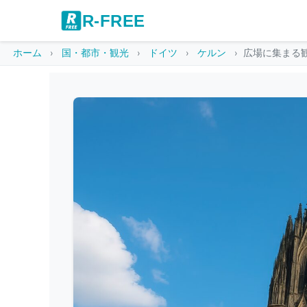
R-FREE
ホーム
国・都市・観光
ドイツ
ケルン
広場に集まる