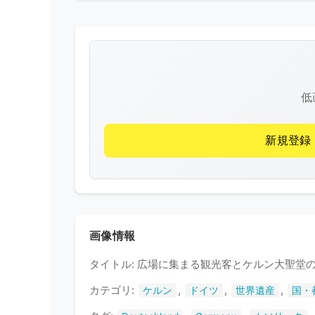
低
新規登録
画像情報
タイトル: 広場に集まる観光客とケルン大聖堂
カテゴリ:
,
,
,
ケルン
ドイツ
世界遺産
国・