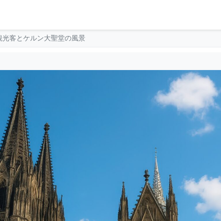
観光客とケルン大聖堂の風景