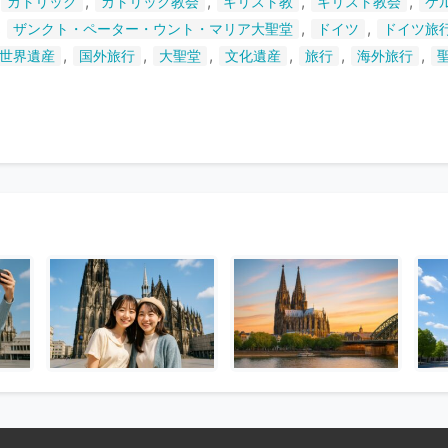
,
,
,
,
カトリック
カトリック教会
キリスト教
キリスト教会
ケ
い
,
,
,
ザンクト・ペーター・ウント・マリア大聖堂
ドイツ
ドイツ旅
ま
,
,
,
,
,
,
世界遺産
国外旅行
大聖堂
文化遺産
旅行
海外旅行
す