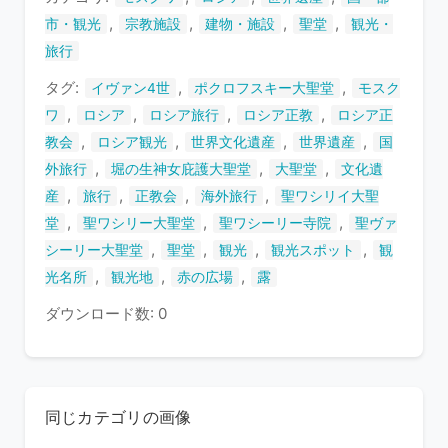
す
,
,
,
,
市・観光
宗教施設
建物・施設
聖堂
観光・
旅行
タグ:
,
,
イヴァン4世
ポクロフスキー大聖堂
モスク
,
,
,
,
ワ
ロシア
ロシア旅行
ロシア正教
ロシア正
,
,
,
,
教会
ロシア観光
世界文化遺産
世界遺産
国
,
,
,
外旅行
堀の生神女庇護大聖堂
大聖堂
文化遺
,
,
,
,
産
旅行
正教会
海外旅行
聖ワシリイ大聖
,
,
,
堂
聖ワシリー大聖堂
聖ワシーリー寺院
聖ヴァ
,
,
,
,
シーリー大聖堂
聖堂
観光
観光スポット
観
,
,
,
光名所
観光地
赤の広場
露
ダウンロード数: 0
同じカテゴリの画像