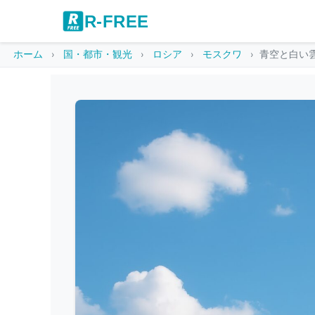
R-FREE
ホーム
国・都市・観光
ロシア
モスクワ
青空と白い