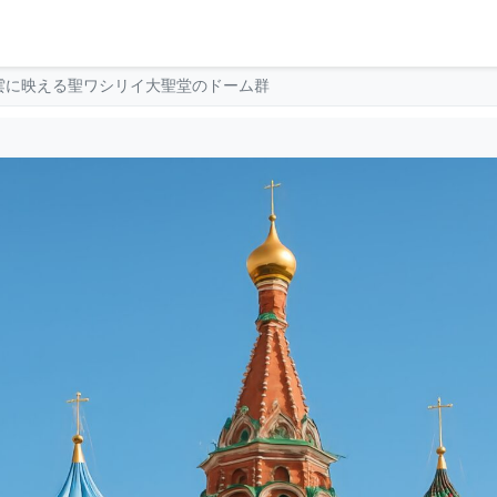
雲に映える聖ワシリイ大聖堂のドーム群