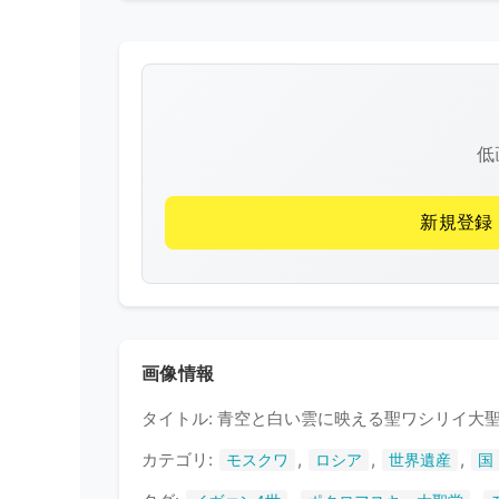
低
新規登録
画像情報
タイトル: 青空と白い雲に映える聖ワシリイ大
カテゴリ:
,
,
,
モスクワ
ロシア
世界遺産
国