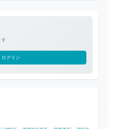
ます
ログイン