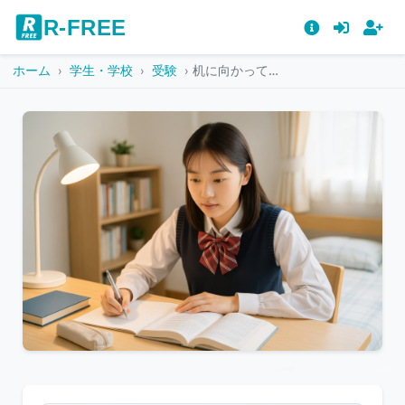
R-FREE
ホーム
学生・学校
受験
机に向かって勉強する女子学生
こ
の